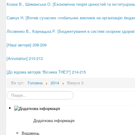
Козюк В., Шиманська О. [Економічна теорія цінностей та інституціон
Савчук Н. [Вплив сучасних глобальних викликів на організацію бюдж
Лісовенко В., Корнацька Р. [Бюджетування в системі охорони здоров’
[Наші автори] 208-209
[Annotation] 210-213
[До відома авторів “Вісника ТНЕУ”] 214-215
Ви тут:
Головна
2014
Випуск 3
Пошук...
Додаткова інформація
Видавець