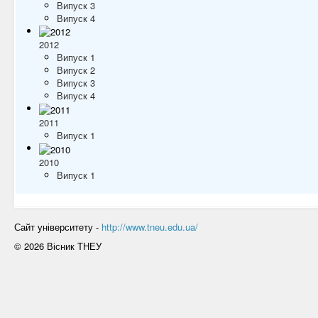
Випуск 3
Випуск 4
2012
Випуск 1
Випуск 2
Випуск 3
Випуск 4
2011
Випуск 1
2010
Випуск 1
Сайт університету -
http://www.tneu.edu.ua/
© 2026 Вісник ТНЕУ