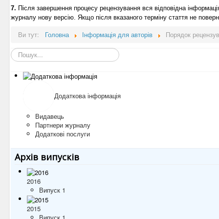
7.
Після завершення процесу рецензування вся відповідна інформаці
журналу нову версію. Якщо після вказаного терміну стаття не поверну
Ви тут:
Головна
Інформація для авторів
Порядок рецензу
Пошук...
Додаткова інформація
Видавець
Партнери журналу
Додаткові послуги
Архів випусків
2016
Випуск 1
2015
Випуск 1